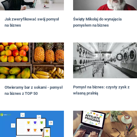
Jak zweryfikować swój pomysł
Święty Mikołaj do wynajęcia
na biznes
pomysłem na biznes
Pomysł na biznes: czysty zysk z
Otwieramy bar z sokami - pomysł
własną pralnią
na biznes z TOP 50