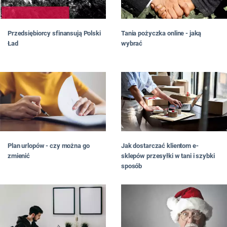
Przedsiębiorcy sfinansują Polski
Tania pożyczka online - jaką
Ład
wybrać
Plan urlopów - czy można go
Jak dostarczać klientom e-
zmienić
sklepów przesyłki w tani i szybki
sposób