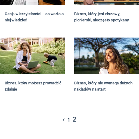
Cesja wierzytelności – co warto o
Biznes, który jest niszowy,
niej wiedzieć
pionierski, nieczęsto spotykany
Biznes, który możesz prowadzić
Biznes, który nie wymaga dużych
zdalnie
nakładów na start
‹
2
1