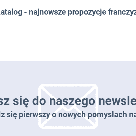
atalog - najnowsze propozycje franczy
sz się do naszego newsle
dz się pierwszy o nowych pomysłach na