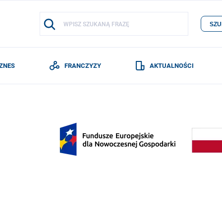
SZU
IZNES
FRANCZYZY
AKTUALNOŚCI