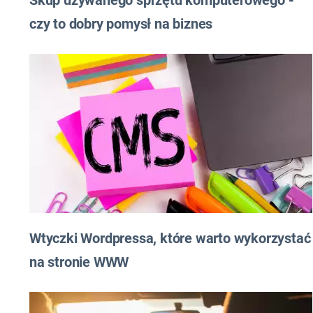
Skup używanego sprzętu komputerowego -
czy to dobry pomysł na biznes
Wtyczki Wordpressa, które warto wykorzystać
na stronie WWW