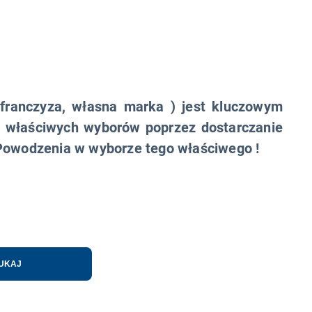
 franczyza, własna marka ) jest kluczowym
u właściwych wyborów poprzez dostarczanie
.Powodzenia w wyborze tego właściwego !
UKAJ