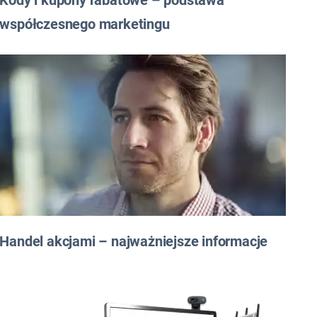
Kody i kupony rabatowe – podstawa
współczesnego marketingu
Handel akcjami – najważniejsze informacje