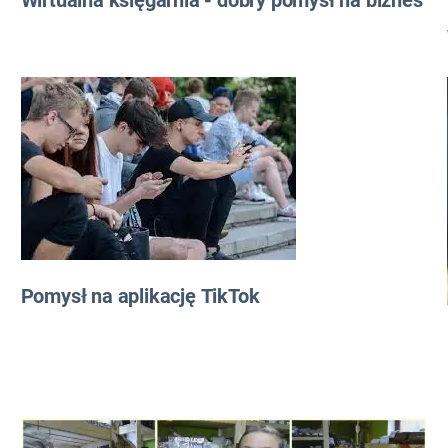
Wirtualna księgarnia - dobry pomysł na biznes
Pomysł na aplikację TikTok