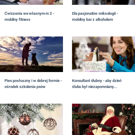
Ćwiczenia we własnym m 2 -
Dla pasjonatów miksologii -
mobilny fitness
mobilny bar z alkoholem
Pies posłuszny i w dobrej formie -
Konsultant ślubny - aby dzień
ośrodek szkolenia psów
ślubu był niezapomniany...