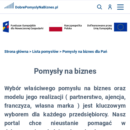
FRANCZYZY
AKTUALNOŚCI
CYFRYZACJA
SZUKAJ
Strona główna
>
Lista pomysłów
> Pomysły na biznes dla Pań
ZALOGUJ
Pomysły na biznes
Wybór właściwego pomysłu na biznes oraz
ZAREJESTRUJ
modelu jego realizacji ( partnerstwo, ajencja,
franczyza, własna marka ) jest kluczowym
wyborem dla każdego przedsiębiorcy. Nasz
portal chce nieustanie pomagać w