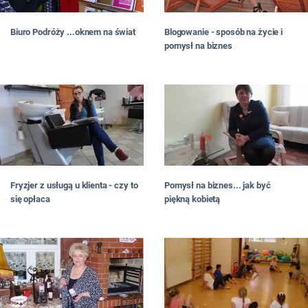
Biuro Podróży ...oknem na świat
Blogowanie - sposób na życie i
pomysł na biznes
Fryzjer z usługą u klienta - czy to
Pomysł na biznes... jak być
się opłaca
piękną kobietą