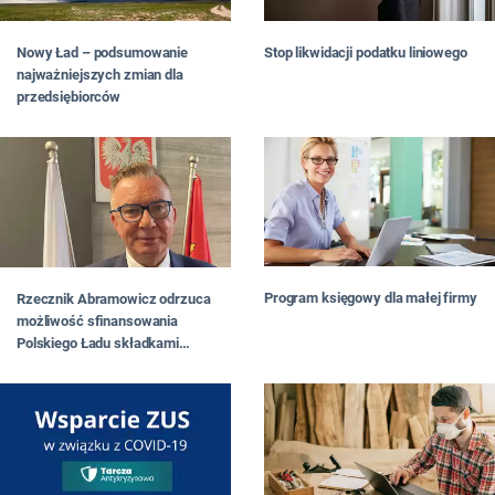
Nowy Ład – podsumowanie
Stop likwidacji podatku liniowego
najważniejszych zmian dla
przedsiębiorców
Program księgowy dla małej firmy
Rzecznik Abramowicz odrzuca
możliwość sfinansowania
Polskiego Ładu składkami
zdrowotnymi przedsiębiorców