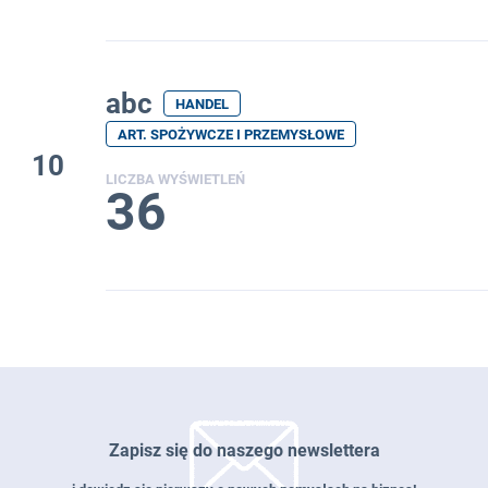
abc
HANDEL
ART. SPOŻYWCZE I PRZEMYSŁOWE
10
LICZBA WYŚWIETLEŃ
36
Zapisz się do naszego newslettera