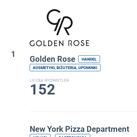
12 miesięcy
1
Golden Rose
HANDEL
KOSMETYKI, BIŻUTERIA, UPOMINKI
LICZBA WYŚWIETLEŃ
152
New York Pizza Department