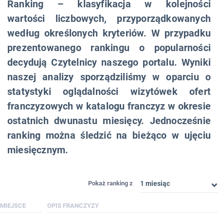
Ranking – klasyfikacja w kolejności
wartości liczbowych, przyporządkowanych
według określonych kryteriów. W przypadku
prezentowanego rankingu o popularności
decydują Czytelnicy naszego portalu. Wyniki
naszej analizy sporządziliśmy w oparciu o
statystyki oglądalności wizytówek ofert
franczyzowych w katalogu franczyz w okresie
ostatnich dwunastu miesięcy. Jednocześnie
ranking można śledzić na bieżąco w ujęciu
miesięcznym.
1 miesiąc
Pokaż ranking z
1 miesiąc
MIEJSCE
OPIS FRANCZYZY