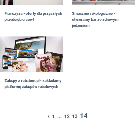
Franczyza - oferty dla przyszłych
Smacznie i ekologicznie -
przedsiębiorców!
otwieramy bar ze zdrowym
jedzeniem
Zakupy z rabatem.pl - zakładamy
platformę zakupów rabatowych
‹
14
1
...
12
13