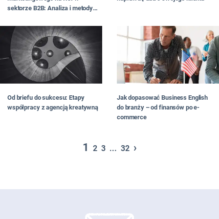
sektorze B2B: Analiza i metody
pomiaru efektywności
Od briefu do sukcesu: Etapy
Jak dopasować Business English
współpracy z agencją kreatywną
do branży – od finansów po e-
commerce
1
›
2
3
...
32