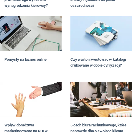
wynagrodzenia kierowcy?
oszczędności
Pomysły na biznes online
Czy warto inwestować w katalogi
drukowane w dobie cyfryzacji?
Wpływ doradztwa
5 cech biura rachunkowego, które
marketingowego na ROI w
naprawdę dba o swojego klienta