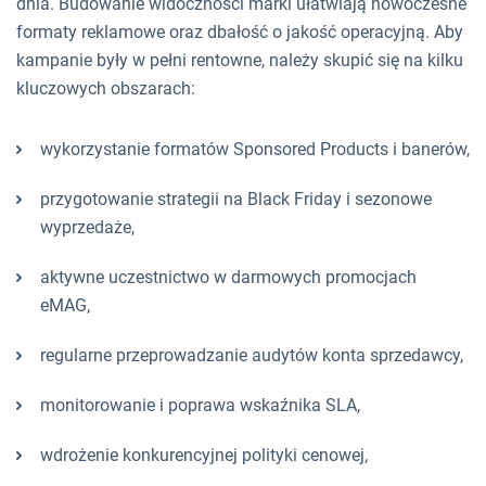
dnia. Budowanie widoczności marki ułatwiają nowoczesne
formaty reklamowe oraz dbałość o jakość operacyjną. Aby
kampanie były w pełni rentowne, należy skupić się na kilku
kluczowych obszarach:
wykorzystanie formatów Sponsored Products i banerów,
przygotowanie strategii na Black Friday i sezonowe
wyprzedaże,
aktywne uczestnictwo w darmowych promocjach
eMAG,
regularne przeprowadzanie audytów konta sprzedawcy,
monitorowanie i poprawa wskaźnika SLA,
wdrożenie konkurencyjnej polityki cenowej,