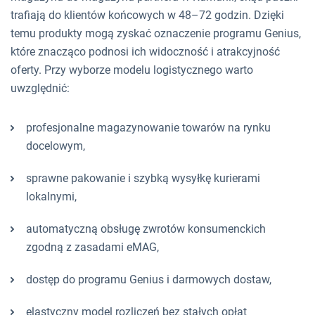
trafiają do klientów końcowych w 48–72 godzin. Dzięki
temu produkty mogą zyskać oznaczenie programu Genius,
które znacząco podnosi ich widoczność i atrakcyjność
oferty. Przy wyborze modelu logistycznego warto
uwzględnić:
profesjonalne magazynowanie towarów na rynku
docelowym,
sprawne pakowanie i szybką wysyłkę kurierami
lokalnymi,
automatyczną obsługę zwrotów konsumenckich
zgodną z zasadami eMAG,
dostęp do programu Genius i darmowych dostaw,
elastyczny model rozliczeń bez stałych opłat