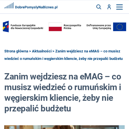
FRANCZYZY
AKTUALNOŚCI
CYFRYZACJA
SZUKAJ
Strona główna
>
Aktualności
> Zanim wejdziesz na eMAG – co musisz
wiedzieć o rumuńskim i węgierskim kliencie, żeby nie przepalić budżetu
ZALOGUJ
Zanim wejdziesz na eMAG – co
musisz wiedzieć o rumuńskim i
ZAREJESTRUJ
węgierskim kliencie, żeby nie
przepalić budżetu