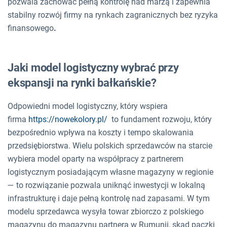
pozwala zachować pełną kontrolę nad marżą i zapewnia
stabilny rozwój firmy na rynkach zagranicznych bez ryzyka
finansowego
.
Jaki model logistyczny wybrać przy
ekspansji na rynki bałkańskie?
Odpowiedni model logistyczny, który wspiera
firma
https://nowekolory.pl/
to fundament rozwoju, który
bezpośrednio wpływa na koszty i tempo skalowania
przedsiębiorstwa. Wielu polskich sprzedawców na starcie
wybiera model oparty na współpracy z partnerem
logistycznym posiadającym własne magazyny w regionie
— to rozwiązanie pozwala uniknąć inwestycji w lokalną
infrastrukturę i daje pełną kontrolę nad zapasami. W tym
modelu sprzedawca wysyła towar zbiorczo z polskiego
magazynu do magazynu partnera w Rumunii, skąd paczki