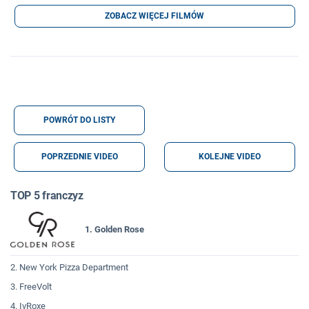
ZOBACZ WIĘCEJ FILMÓW
POWRÓT DO LISTY
POPRZEDNIE VIDEO
KOLEJNE VIDEO
TOP 5 franczyz
1. Golden Rose
2. New York Pizza Department
3. FreeVolt
4. IvRoxe