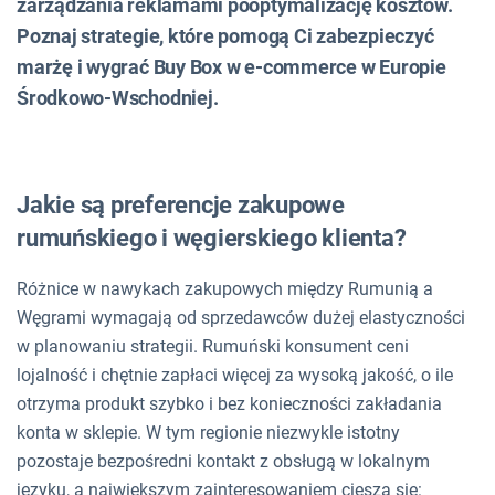
zarządzania reklamami pooptymalizację kosztów.
Poznaj strategie, które pomogą Ci zabezpieczyć
marżę i wygrać Buy Box w e-commerce w Europie
Środkowo-Wschodniej.
Jakie są preferencje zakupowe
rumuńskiego i węgierskiego klienta?
Różnice w nawykach zakupowych między Rumunią a
Węgrami wymagają od sprzedawców dużej elastyczności
w planowaniu strategii. Rumuński konsument ceni
lojalność i chętnie zapłaci więcej za wysoką jakość, o ile
otrzyma produkt szybko i bez konieczności zakładania
konta w sklepie. W tym regionie niezwykle istotny
pozostaje bezpośredni kontakt z obsługą w lokalnym
języku, a największym zainteresowaniem cieszą się: