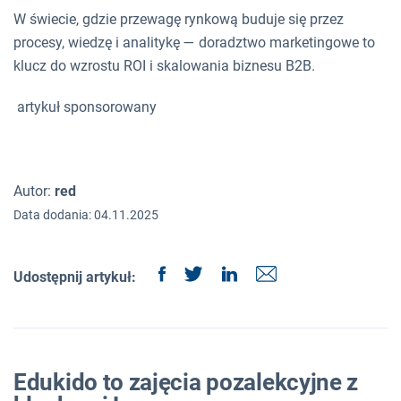
W świecie, gdzie przewagę rynkową buduje się przez
procesy, wiedzę i analitykę — doradztwo marketingowe to
klucz do wzrostu ROI i skalowania biznesu B2B.
artykuł sponsorowany
Autor:
red
Data dodania: 04.11.2025
Udostępnij artykuł:
Edukido to zajęcia pozalekcyjne z