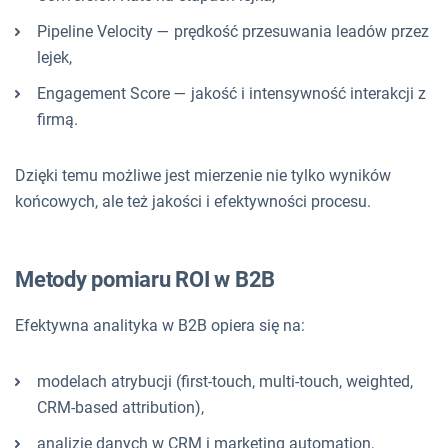
Pipeline Velocity — prędkość przesuwania leadów przez
lejek,
Engagement Score — jakość i intensywność interakcji z
firmą.
Dzięki temu możliwe jest mierzenie nie tylko wyników
końcowych, ale też jakości i efektywności procesu.
Metody pomiaru ROI w B2B
Efektywna analityka w B2B opiera się na:
modelach atrybucji (first-touch, multi-touch, weighted,
CRM-based attribution),
analizie danych w CRM i marketing automation,