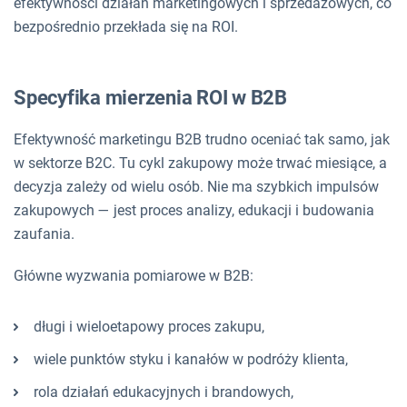
efektywności działań marketingowych i sprzedażowych, co
bezpośrednio przekłada się na ROI.
Specyfika mierzenia ROI w B2B
Efektywność marketingu B2B trudno oceniać tak samo, jak
w sektorze B2C. Tu cykl zakupowy może trwać miesiące, a
decyzja zależy od wielu osób. Nie ma szybkich impulsów
zakupowych — jest proces analizy, edukacji i budowania
zaufania.
Główne wyzwania pomiarowe w B2B:
długi i wieloetapowy proces zakupu,
wiele punktów styku i kanałów w podróży klienta,
rola działań edukacyjnych i brandowych,