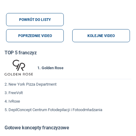
POWRÓT DO LISTY
POPRZEDNIE VIDEO
KOLEJNE VIDEO
TOP 5 franczyz
1. Golden Rose
2. New York Pizza Department
3. FreeVolt
4. IvRoxe
5. DepilConcept Centrum Fotodepilacji i Fotoodmładzania
Gotowe koncepty franczyzowe