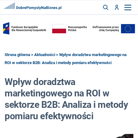
FRANCZYZY
AKTUALNOŚCI
CYFRYZACJA
SZUKAJ
Strona główna
>
Aktualności
> Wpływ doradztwa marketingowego na
ROI w sektorze B2B: Analiza i metody pomiaru efektywności
ZALOGUJ
Wpływ doradztwa
marketingowego na ROI w
ZAREJESTRUJ
sektorze B2B: Analiza i metody
pomiaru efektywności