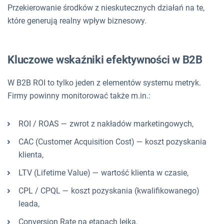
Przekierowanie środków z nieskutecznych działań na te,
które generują realny wpływ biznesowy.
Kluczowe wskaźniki efektywności w B2B
W B2B ROI to tylko jeden z elementów systemu metryk.
Firmy powinny monitorować także m.in.:
ROI / ROAS — zwrot z nakładów marketingowych,
CAC (Customer Acquisition Cost) — koszt pozyskania
klienta,
LTV (Lifetime Value) — wartość klienta w czasie,
CPL / CPQL — koszt pozyskania (kwalifikowanego)
leada,
Conversion Rate na etapach lejka,