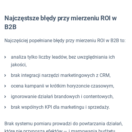
Najczęstsze błędy przy mierzeniu ROI w
B2B
Najczęściej popełniane błędy przy mierzeniu ROI w B2B to:
analiza tylko liczby leadów, bez uwzględniania ich
jakości,
brak integracji narzędzi marketingowych z CRM,
ocena kampanii w krótkim horyzoncie czasowym,
ignorowanie działań brandowych i contentowych,
brak wspólnych KPI dla marketingu i sprzedaży.
Brak systemu pomiaru prowadzi do powtarzania działań,
które nie przynoszą efektów — i marnowania budżetu.