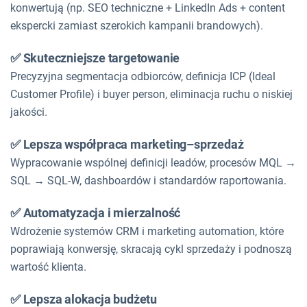
konwertują (np. SEO techniczne + LinkedIn Ads + content
ekspercki zamiast szerokich kampanii brandowych).
✅ Skuteczniejsze targetowanie
Precyzyjna segmentacja odbiorców, definicja ICP (Ideal
Customer Profile) i buyer person, eliminacja ruchu o niskiej
jakości.
✅ Lepsza współpraca marketing–sprzedaż
Wypracowanie wspólnej definicji leadów, procesów MQL →
SQL → SQL-W, dashboardów i standardów raportowania.
✅ Automatyzacja i mierzalność
Wdrożenie systemów CRM i marketing automation, które
poprawiają konwersję, skracają cykl sprzedaży i podnoszą
wartość klienta.
✅ Lepsza alokacja budżetu