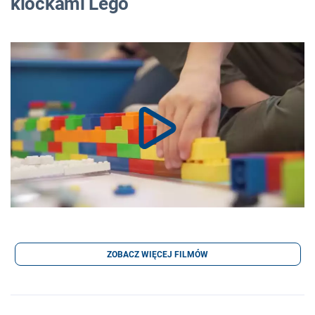
klockami Lego
ZOBACZ WIĘCEJ FILMÓW