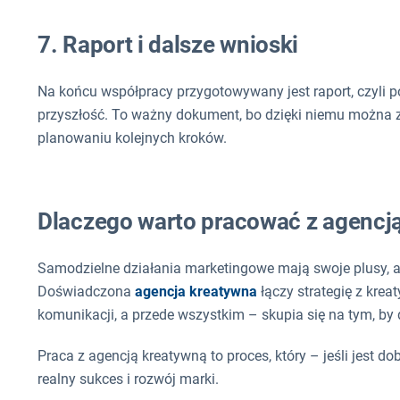
7. Raport i dalsze wnioski
Na końcu współpracy przygotowywany jest raport, czyli 
przyszłość. To ważny dokument, bo dzięki niemu można zo
planowaniu kolejnych kroków.
Dlaczego warto pracować z agencj
Samodzielne działania marketingowe mają swoje plusy, al
Doświadczona
agencja kreatywna
łączy strategię z krea
komunikacji, a przede wszystkim – skupia się na tym, by 
Praca z agencją kreatywną to proces, który – jeśli jest
realny sukces i rozwój marki.