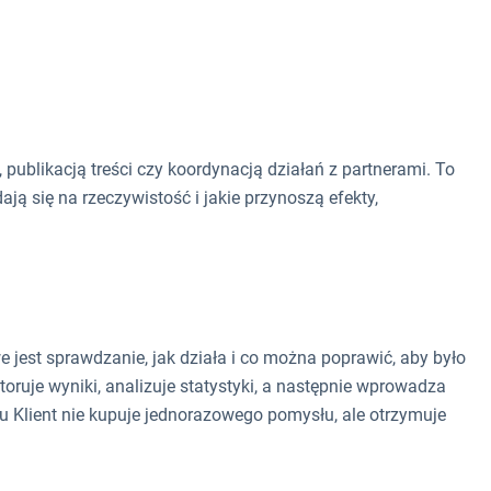
 publikacją treści czy koordynacją działań z partnerami. To
ją się na rzeczywistość i jakie przynoszą efekty,
 jest sprawdzanie, jak działa i co można poprawić, aby było
oruje wyniki, analizuje statystyki, a następnie wprowadza
mu Klient nie kupuje jednorazowego pomysłu, ale otrzymuje