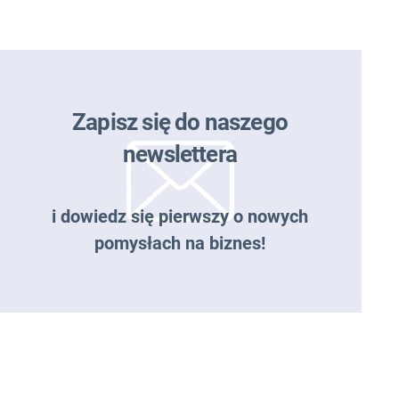
Zapisz się do naszego
newslettera
i dowiedz się pierwszy o nowych
pomysłach na biznes!
Zapisz się do naszego
newslettera