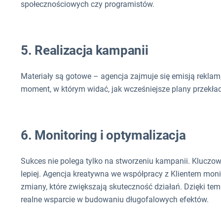
społecznościowych czy programistów.
5. Realizacja kampanii
Materiały są gotowe – agencja zajmuje się emisją reklam,
moment, w którym widać, jak wcześniejsze plany przekłada
6. Monitoring i optymalizacja
Sukces nie polega tylko na stworzeniu kampanii. Kluczowe
lepiej. Agencja kreatywna we współpracy z Klientem monit
zmiany, które zwiększają skuteczność działań. Dzięki te
realne wsparcie w budowaniu długofalowych efektów.