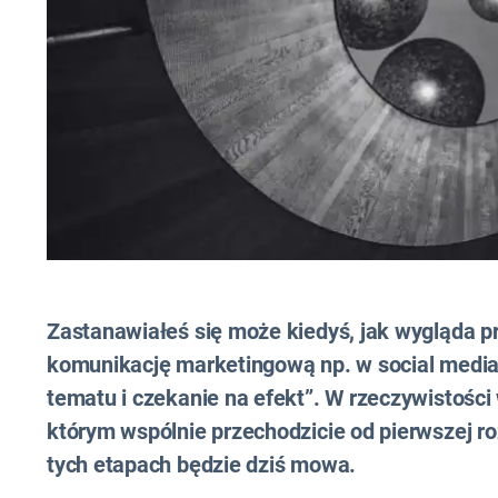
Zastanawiałeś się może kiedyś, jak wygląda p
komunikację marketingową np. w social media
tematu i czekanie na efekt”. W rzeczywistości
którym wspólnie przechodzicie od pierwszej r
tych etapach będzie dziś mowa.