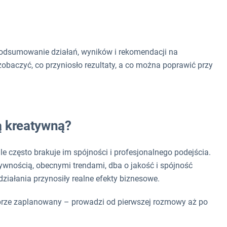
podsumowanie działań, wyników i rekomendacji na
baczyć, co przyniosło rezultaty, a co można poprawić przy
ą kreatywną?
e często brakuje im spójności i profesjonalnego podejścia.
tywnością, obecnymi trendami, dba o jakość i spójność
działania przynosiły realne efekty biznesowe.
 dobrze zaplanowany – prowadzi od pierwszej rozmowy aż po