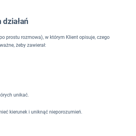
h działań
o prostu rozmowa), w którym Klient opisuje, czego
ważne, żeby zawierał:
których unikać.
mieć kierunek i uniknąć nieporozumień.