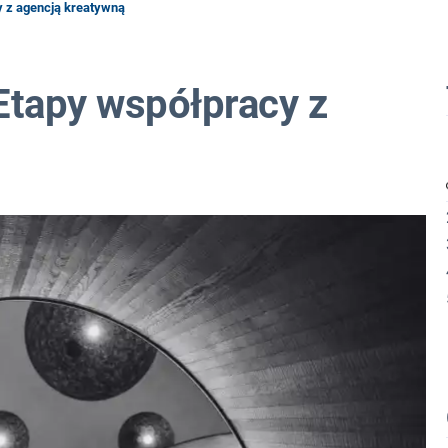
y z agencją kreatywną
Etapy współpracy z