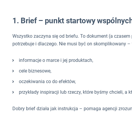
1. Brief – punkt startowy wspólnyc
Wszystko zaczyna się od briefu. To dokument (a czasem p
potrzebuje i dlaczego. Nie musi być on skomplikowany – 
informacje o marce i jej produktach,
cele biznesowe,
oczekiwania co do efektów,
przykłady inspiracji lub rzeczy, które byśmy chcieli, a 
Dobry brief działa jak instrukcja – pomaga agencji zrozu