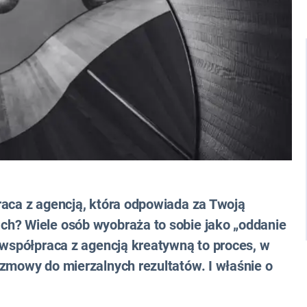
raca z agencją, która odpowiada za Twoją
ch? Wiele osób wyobraża to sobie jako „oddanie
 współpraca z agencją kreatywną to proces, w
ozmowy do mierzalnych rezultatów. I właśnie o