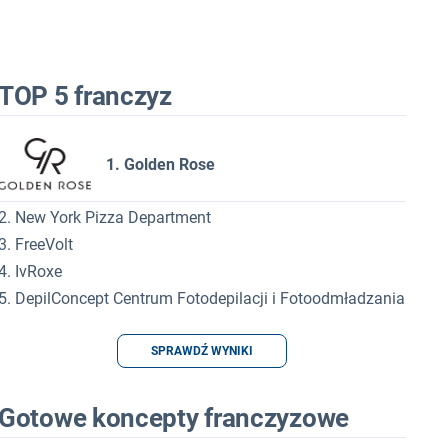
TOP 5 franczyz
1. Golden Rose
2. New York Pizza Department
3. FreeVolt
4. IvRoxe
5. DepilConcept Centrum Fotodepilacji i Fotoodmładzania
SPRAWDŹ WYNIKI
Gotowe koncepty franczyzowe