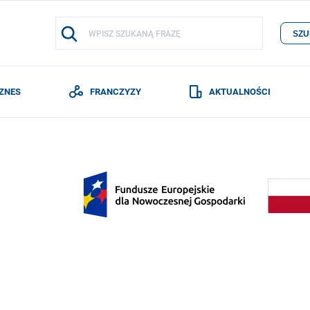
SZU
IZNES
FRANCZYZY
AKTUALNOŚCI