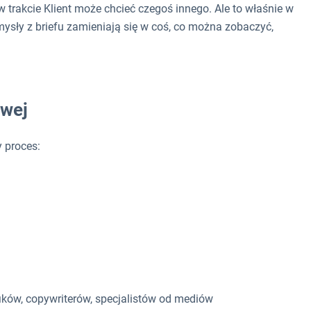
w trakcie Klient może chcieć czegoś innego. Ale to właśnie w
sły z briefu zamieniają się w coś, co można zobaczyć,
owej
 proces:
ików, copywriterów, specjalistów od mediów