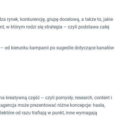
a rynek, konkurencję, grupę docelową, a także to, jakie
, w którym rodzi się strategia – czyli podstawa całej
y – od kierunku kampanii po sugestie dotyczące kanałów
na kreatywną część – czyli pomysły, research, content i
u agencja może prezentować różne koncepcje: hasła,
Niektóre od razu trafiają w punkt, inne wymagają