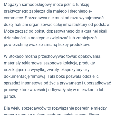
Magazyn samoobsługowy może pełnić funkcję
praktycznego zaplecza dla małego i średniego e-
commerce. Sprzedawca nie musi od razu wynajmować
dużej hali ani organizować całej infrastruktury od podstaw.
Może zacząć od boksu dopasowanego do aktualnej skali
działalności, a następnie zwiększać lub zmniejszać
powierzchnię wraz ze zmianą liczby produktów.
W Stokado można przechowywać towar, opakowania,
materiały reklamowe, sezonowe kolekcje, produkty
oczekujące na wysyłkę, zwroty, ekspozytory czy
dokumentację firmową. Taki boks pozwala oddzielić
sprzedaż internetową od życia prywatnego i uporządkować
procesy, które wcześniej odbywały się w mieszkaniu lub
garażu.
Dla wielu sprzedawców to rozwiązanie pośrednie między
pracą z domu a dużym centrum logistycznym. Firma