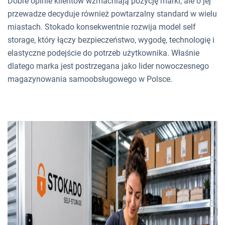
Dobre opinie klientów wzmacniają pozycję marki, ale o jej
przewadze decyduje również powtarzalny standard w wielu
miastach. Stokado konsekwentnie rozwija model self
storage, który łączy bezpieczeństwo, wygodę, technologię i
elastyczne podejście do potrzeb użytkownika. Właśnie
dlatego marka jest postrzegana jako lider nowoczesnego
magazynowania samoobsługowego w Polsce.