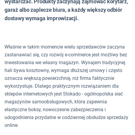
wystarczać. Produkty zaczynają zajmować korytarz,
garaż albo zaplecze biura, a każdy większy odbiór
dostawy wymaga improwizacji.
Właśnie w takim momencie wielu sprzedawców zaczyna
zastanawiać się, czy rozwój e-commerce jest możliwy bez
inwestowania we własny magazyn. Wynajem tradycyjnej
hali bywa kosztowny, wymaga dłuższej umowy i często
oznacza większą powierzchnię, niż firma faktycznie
wykorzystuje. Dlatego praktycznym rozwiązaniem dla
sklepów internetowych jest Stokado - ogólnopolska sieć
magazynów samoobsługowych, która zapewnia
elastyczne boksy, nowoczesne zabezpieczenia i
udogodnienia przydatne w codziennej obsłudze sprzedaży
online.