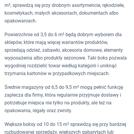
m², sprawdzą się przy drobnym asortymencie, rękodziele,
kosmetykach, małych akcesoriach, dokumentach albo
opakowaniach.
Powierzchnie od 3,5 do 6 m² będą dobrym wyborem dla
sklepów, które mają więcej wariantów produktów,
sprzedają odzież, zabawki, akcesoria domowe, elementy
wyposażenia albo produkty sezonowe. Taki boks pozwala
wygodniej rozdzielić towar według kategorii i uniknąć
trzymania kartonów w przypadkowych miejscach.
Średnie magazyny od 6,5 do 9,5 m² mogą pełnić funkcję
zaplecza dla firmy, która regularnie przyjmuje dostawy i
potrzebuje miejsca nie tylko na produkty, ale też na
opakowania, regały oraz zwroty.
Większe boksy od 10 do 15 m² sprawdzą się przy bardziej
rozbudowanej sprzedaży, większych gabarytach lub