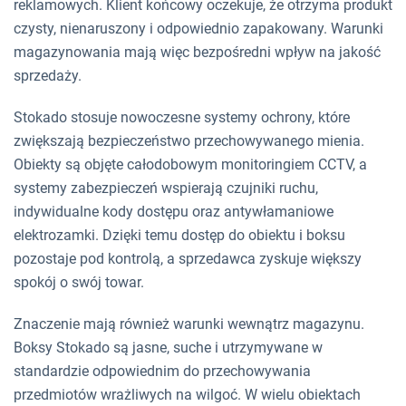
reklamowych. Klient końcowy oczekuje, że otrzyma produkt
czysty, nienaruszony i odpowiednio zapakowany. Warunki
magazynowania mają więc bezpośredni wpływ na jakość
sprzedaży.
Stokado stosuje nowoczesne systemy ochrony, które
zwiększają bezpieczeństwo przechowywanego mienia.
Obiekty są objęte całodobowym monitoringiem CCTV, a
systemy zabezpieczeń wspierają czujniki ruchu,
indywidualne kody dostępu oraz antywłamaniowe
elektrozamki. Dzięki temu dostęp do obiektu i boksu
pozostaje pod kontrolą, a sprzedawca zyskuje większy
spokój o swój towar.
Znaczenie mają również warunki wewnątrz magazynu.
Boksy Stokado są jasne, suche i utrzymywane w
standardzie odpowiednim do przechowywania
przedmiotów wrażliwych na wilgoć. W wielu obiektach