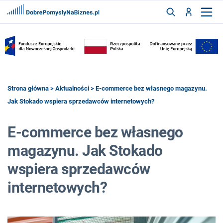
FRANCZYZY
AKTUALNOŚCI
CYFRYZACJA
SZUKAJ
Strona główna
>
Aktualności
> E-commerce bez własnego magazynu.
Jak Stokado wspiera sprzedawców internetowych?
ZALOGUJ
E-commerce bez własnego
magazynu. Jak Stokado
ZAREJESTRUJ
wspiera sprzedawców
internetowych?