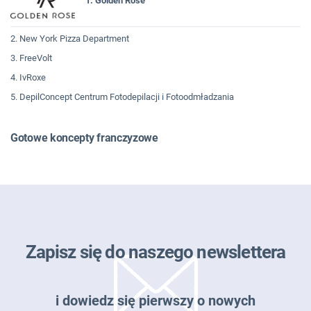
1. Golden Rose
2. New York Pizza Department
3. FreeVolt
4. IvRoxe
5. DepilConcept Centrum Fotodepilacji i Fotoodmładzania
Gotowe koncepty franczyzowe
Zapisz się do naszego newslettera
i dowiedz się pierwszy o nowych