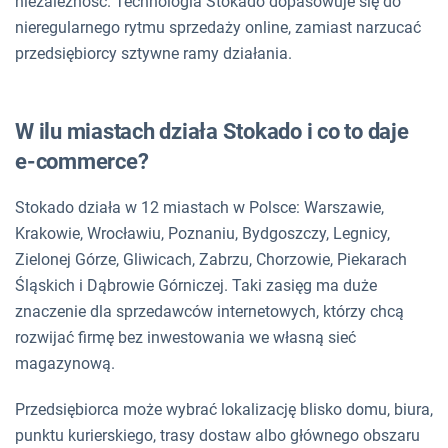
niezależność. Technologia Stokado dopasowuje się do
nieregularnego rytmu sprzedaży online, zamiast narzucać
przedsiębiorcy sztywne ramy działania.
W ilu miastach działa Stokado i co to daje
e-commerce?
Stokado działa w 12 miastach w Polsce: Warszawie,
Krakowie, Wrocławiu, Poznaniu, Bydgoszczy, Legnicy,
Zielonej Górze, Gliwicach, Zabrzu, Chorzowie, Piekarach
Śląskich i Dąbrowie Górniczej. Taki zasięg ma duże
znaczenie dla sprzedawców internetowych, którzy chcą
rozwijać firmę bez inwestowania we własną sieć
magazynową.
Przedsiębiorca może wybrać lokalizację blisko domu, biura,
punktu kurierskiego, trasy dostaw albo głównego obszaru