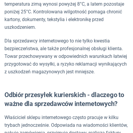
temperatura zimą wynosi powyżej 8°C, a latem pozostaje
poniżej 25°C. Kontrolowana wilgotność pomaga chronić
kartony, dokumenty, tekstylia i elektronikę przed
uszkodzeniem.
Dla sprzedawcy internetowego to nie tylko kwestia
bezpieczeństwa, ale także profesjonalnej obsługi klienta.
Towar przechowywany w odpowiednich warunkach łatwiej
przygotować do wysyłki, a ryzyko reklamacji wynikających
z uszkodzeń magazynowych jest mniejsze.
Odbiór przesyłek kurierskich - dlaczego to
ważne dla sprzedawców internetowych?
Właściciel sklepu internetowego często pracuje w kilku
trybach jednocześnie. Odpowiada na wiadomości klientów,
pakuje zamówienia, przyjmuje dostawy, rozlicza faktury,