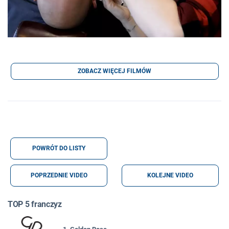
ZOBACZ WIĘCEJ FILMÓW
POWRÓT DO LISTY
POPRZEDNIE VIDEO
KOLEJNE VIDEO
TOP 5 franczyz