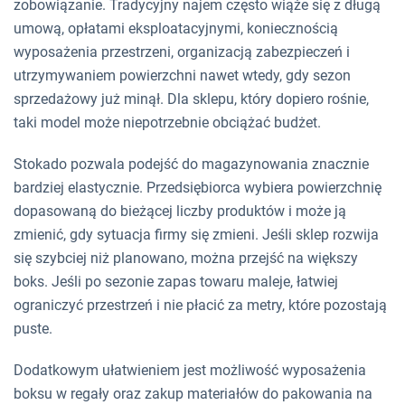
zobowiązanie. Tradycyjny najem często wiąże się z długą
umową, opłatami eksploatacyjnymi, koniecznością
wyposażenia przestrzeni, organizacją zabezpieczeń i
utrzymywaniem powierzchni nawet wtedy, gdy sezon
sprzedażowy już minął. Dla sklepu, który dopiero rośnie,
taki model może niepotrzebnie obciążać budżet.
Stokado pozwala podejść do magazynowania znacznie
bardziej elastycznie. Przedsiębiorca wybiera powierzchnię
dopasowaną do bieżącej liczby produktów i może ją
zmienić, gdy sytuacja firmy się zmieni. Jeśli sklep rozwija
się szybciej niż planowano, można przejść na większy
boks. Jeśli po sezonie zapas towaru maleje, łatwiej
ograniczyć przestrzeń i nie płacić za metry, które pozostają
puste.
Dodatkowym ułatwieniem jest możliwość wyposażenia
boksu w regały oraz zakup materiałów do pakowania na