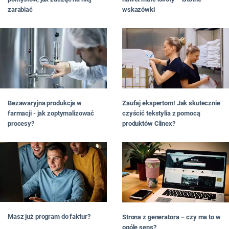
zarabiać
wskazówki
Bezawaryjna produkcja w
Zaufaj ekspertom! Jak skutecznie
farmacji - jak zoptymalizować
czyścić tekstylia z pomocą
procesy?
produktów Clinex?
Masz już program do faktur?
Strona z generatora – czy ma to w
ogóle sens?