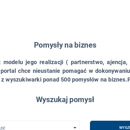
Pomysły na biznes
modelu jego realizacji ( partnerstwo, ajencja,
 portal chce nieustanie pomagać w dokonywani
sz z wyszukiwarki ponad 500 pomysłów na biznes
Wyszukaj pomysł
zić
WYSZ