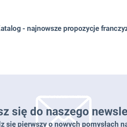
atalog - najnowsze propozycje franczy
sz się do naszego newsle
dz się pierwszy o nowych pomysłach na