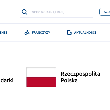
SZU
IZNES
FRANCZYZY
AKTUALNOŚCI