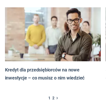
Kredyt dla przedsiębiorców na nowe
inwestycje – co musisz o nim wiedzieć
›
1
2