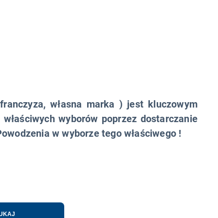
 franczyza, własna marka ) jest kluczowym
u właściwych wyborów poprzez dostarczanie
.Powodzenia w wyborze tego właściwego !
UKAJ