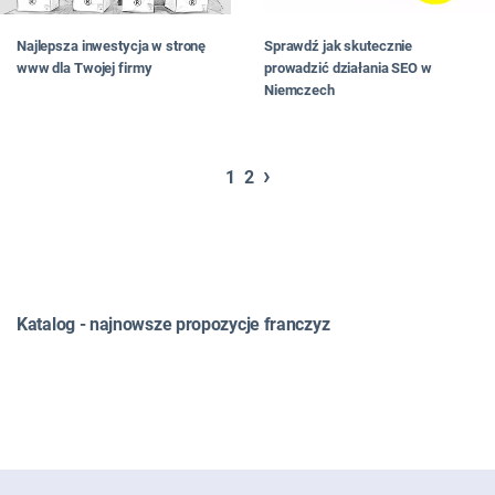
Najlepsza inwestycja w stronę
Sprawdź jak skutecznie
www dla Twojej firmy
prowadzić działania SEO w
Niemczech
›
1
2
Katalog - najnowsze propozycje franczyz