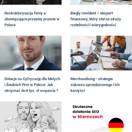
Restrukturyzacja firmy a
Biegły rewident – ekspert
obowiązujące przepisy prawne w
finansowy, który stoi na straży
Polsce
rzetelności i wiarygodności
Dotacje na Cyfryzację dla Małych
Merchandising - strategie
i Średnich Firm w Polsce: Jak
sukcesu sprzedażowego i ich
otrzymać do 8 tys. zł wsparcia ?
korzyści