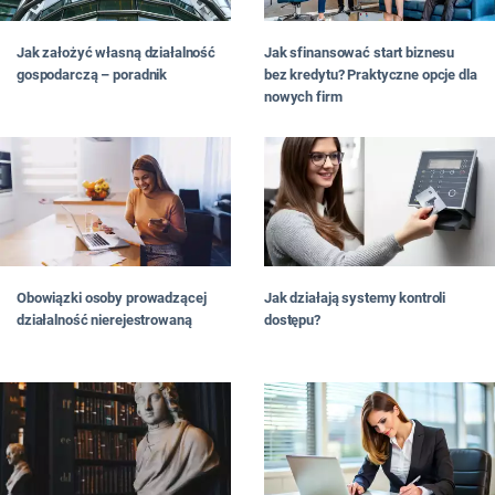
Jak założyć własną działalność
Jak sfinansować start biznesu
gospodarczą – poradnik
bez kredytu? Praktyczne opcje dla
nowych firm
Obowiązki osoby prowadzącej
Jak działają systemy kontroli
działalność nierejestrowaną
dostępu?