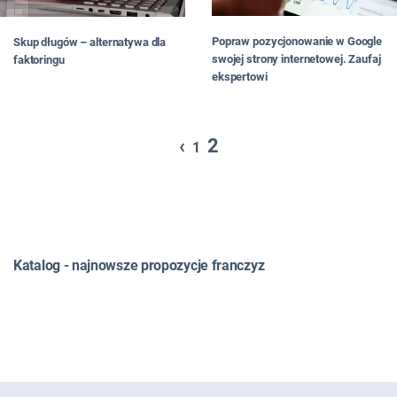
Popraw pozycjonowanie w Google
Skup długów – alternatywa dla
swojej strony internetowej. Zaufaj
faktoringu
ekspertowi
‹
2
1
Katalog - najnowsze propozycje franczyz