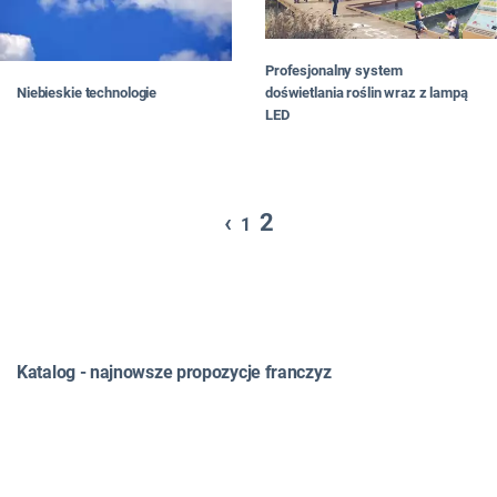
Profesjonalny system
doświetlania roślin wraz z lampą
Niebieskie technologie
LED
‹
2
1
Katalog - najnowsze propozycje franczyz