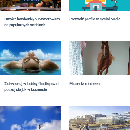
Otwórz kawiarnię/pub wzorowany
Prowadź profile w Social Media
na popularnych serialach
Zainwestuj w kabiny floatingowe i
Malarstwo ścienne
poczuj się jak w kosmosie