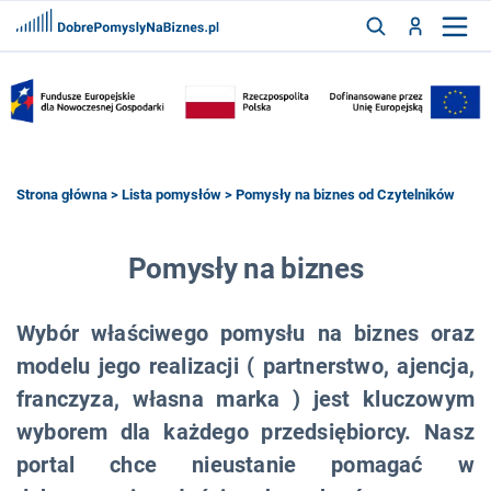
FRANCZYZY
AKTUALNOŚCI
CYFRYZACJA
SZUKAJ
Strona główna
>
Lista pomysłów
> Pomysły na biznes od Czytelników
ZALOGUJ
Pomysły na biznes
Wybór właściwego pomysłu na biznes oraz
ZAREJESTRUJ
modelu jego realizacji ( partnerstwo, ajencja,
franczyza, własna marka ) jest kluczowym
wyborem dla każdego przedsiębiorcy. Nasz
portal chce nieustanie pomagać w