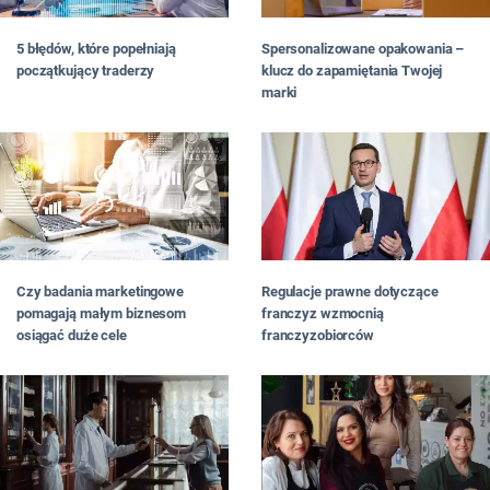
5 błędów, które popełniają
Spersonalizowane opakowania –
początkujący traderzy
klucz do zapamiętania Twojej
marki
Czy badania marketingowe
Regulacje prawne dotyczące
pomagają małym biznesom
franczyz wzmocnią
osiągać duże cele
franczyzobiorców