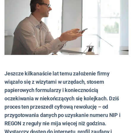
Jeszcze kilkanaście lat temu założenie firmy
wiązało się z wizytami w urzędach, stosem
papierowych formularzy i koniecznością
oczekiwania w niekończących się kolejkach. Dziś
proces ten przeszedł cyfrową rewolucję – od
przygotowania danych po uzyskanie numeru NIP i
REGON z reguły nie mija więcej niż godzina.
Wystarczy dostęp do internetu, profil zaufany i