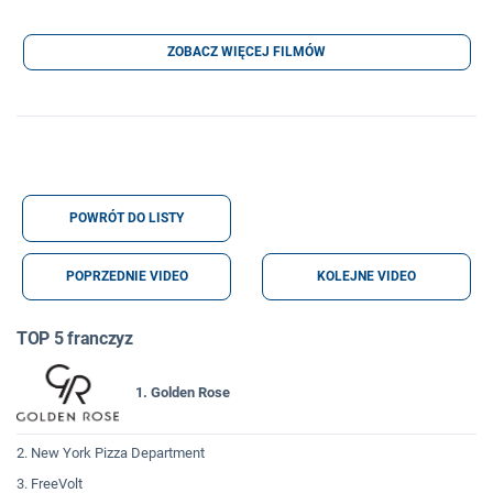
ZOBACZ WIĘCEJ FILMÓW
POWRÓT DO LISTY
POPRZEDNIE VIDEO
KOLEJNE VIDEO
TOP 5 franczyz
1. Golden Rose
2. New York Pizza Department
3. FreeVolt