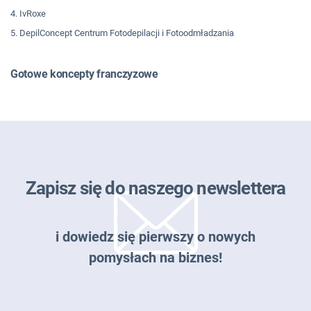
4. IvRoxe
5. DepilConcept Centrum Fotodepilacji i Fotoodmładzania
Gotowe koncepty franczyzowe
Zapisz się do naszego newslettera
i dowiedz się pierwszy o nowych
pomysłach na biznes!