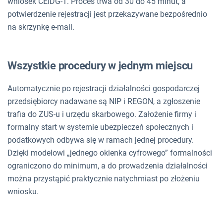
wniosek CEIDG-1. Proces trwa od 30 do 45 minut, a
potwierdzenie rejestracji jest przekazywane bezpośrednio
na skrzynkę e-mail.
Wszystkie procedury w jednym miejscu
Automatycznie po rejestracji działalności gospodarczej
przedsiębiorcy nadawane są NIP i REGON, a zgłoszenie
trafia do ZUS-u i urzędu skarbowego. Założenie firmy i
formalny start w systemie ubezpieczeń społecznych i
podatkowych odbywa się w ramach jednej procedury.
Dzięki modelowi „jednego okienka cyfrowego” formalności
ograniczono do minimum, a do prowadzenia działalności
można przystąpić praktycznie natychmiast po złożeniu
wniosku.