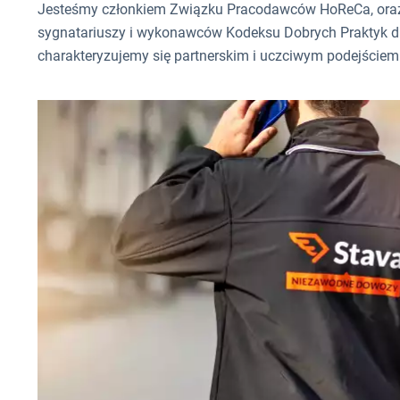
Jesteśmy członkiem Związku Pracodawców HoReCa, oraz 
sygnatariuszy i wykonawców Kodeksu Dobrych Praktyk dl
charakteryzujemy się partnerskim i uczciwym podejście