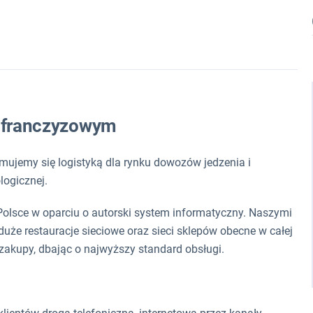
e franczyzowym
jmujemy się logistyką dla rynku dowozów jedzenia i
logicznej.
Polsce w oparciu o autorski system informatyczny. Naszymi
duże restauracje sieciowe oraz sieci sklepów obecne w całej
 zakupy, dbając o najwyższy standard obsługi.