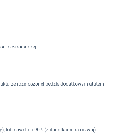
ości gospodarczej
rukturze rozproszonej będzie dodatkowym atutem
y), lub nawet do 90% (z dodatkami na rozwój)