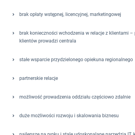
brak opłaty wstępnej, licencyjnej, marketingowej
brak konieczności wchodzenia w relacje z klientami –
klientów prowadzi centrala
stałe wsparcie przydzielonego opiekuna regionalnego
partnerskie relacje
możliwość prowadzenia oddziału częściowo zdalnie
duże możliwości rozwoju i skalowania biznesu
najlepsze na rynku i stale udoskonalane narzędzia IT,