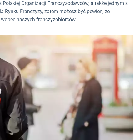
Polskiej Organizacji Franczyzodawców, a także jednym z
a Rynku Franczyzy, zatem możesz być pewien, że
m wobec naszych franczyzobiorców.