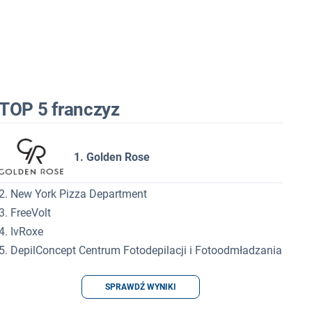
TOP 5 franczyz
1. Golden Rose
2. New York Pizza Department
3. FreeVolt
4. IvRoxe
5. DepilConcept Centrum Fotodepilacji i Fotoodmładzania
SPRAWDŹ WYNIKI