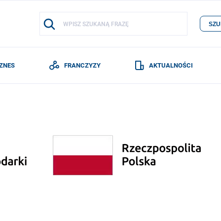
SZU
IZNES
FRANCZYZY
AKTUALNOŚCI