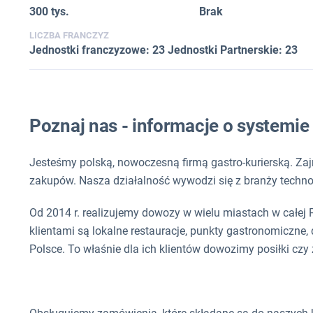
300 tys.
Brak
LICZBA FRANCZYZ
Jednostki franczyzowe: 23 Jednostki Partnerskie: 23
Poznaj nas - informacje o systemi
Jesteśmy polską, nowoczesną firmą gastro-kurierską. Za
zakupów. Nasza działalność wywodzi się z branży techno
Od 2014 r. realizujemy dowozy w wielu miastach w całej 
klientami są lokalne restauracje, punkty gastronomiczne, 
Polsce. To właśnie dla ich klientów dowozimy posiłki czy