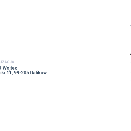
LIZACJA
 Wojtex
iki 11, 99-205 Dalików