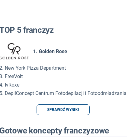
TOP 5 franczyz
1. Golden Rose
2. New York Pizza Department
3. FreeVolt
4. IvRoxe
5. DepilConcept Centrum Fotodepilacji i Fotoodmładzania
SPRAWDŹ WYNIKI
Gotowe koncepty franczyzowe