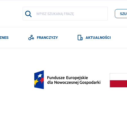
SZU
IZNES
FRANCZYZY
AKTUALNOŚCI