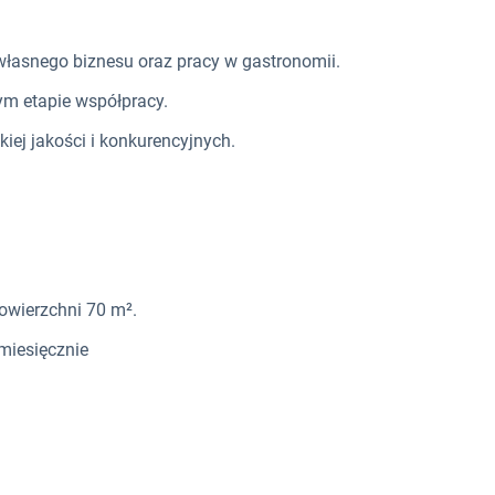
łasnego biznesu oraz pracy w gastronomii.
ym etapie współpracy.
iej jakości i konkurencyjnych.
powierzchni 70 m².
miesięcznie