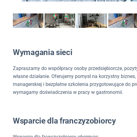
Wymagania sieci
Zapraszamy do współpracy osoby przedsiębiorcze, pozy
własne działanie. Oferujemy pomysł na korzystny biznes,
managerskiej i bezpłatne szkolenia przygotowujące do pro
wymagamy doświadczenia w pracy w gastronomii.
Wsparcie dla franczyzobiorcy
Wsparcie dla franczyzobiorcy obejmuje: