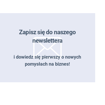
Zapisz się do naszego
newslettera
i dowiedz się pierwszy o nowych
pomysłach na biznes!
Zapisz się do naszego
newslettera