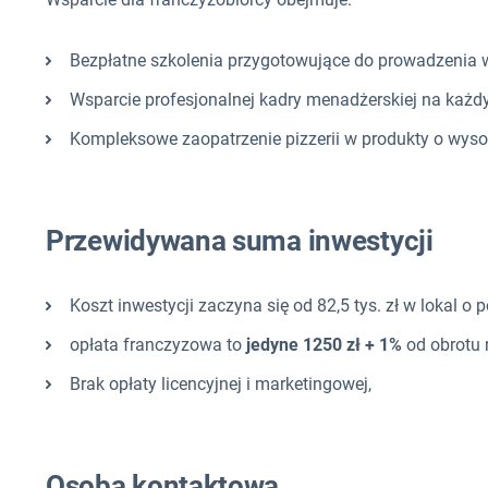
Bezpłatne szkolenia przygotowujące do prowadzenia w
Wsparcie profesjonalnej kadry menadżerskiej na każd
Kompleksowe zaopatrzenie pizzerii w produkty o wysok
Przewidywana suma inwestycji
Koszt inwestycji zaczyna się od 82,5 tys. zł w lokal o 
opłata franczyzowa to
jedyne 1250 zł + 1%
od obrotu 
Brak opłaty licencyjnej i marketingowej,
Osoba kontaktowa