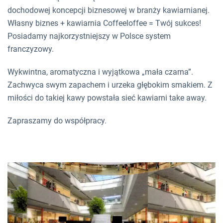
dochodowej koncepcji biznesowej w branży kawiarnianej.
Własny biznes + kawiarnia Coffeeloffee
= Twój sukces!
Posiadamy najkorzystniejszy w Polsce system
franczyzowy.
Wykwintna, aromatyczna i wyjątkowa „mała czarna”.
Zachwyca swym zapachem i urzeka głębokim smakiem. Z
miłości do takiej kawy powstała sieć kawiarni take away.
Zapraszamy do współpracy.