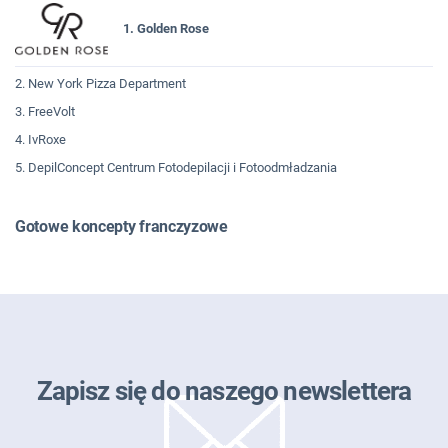
1. Golden Rose
2. New York Pizza Department
3. FreeVolt
4. IvRoxe
5. DepilConcept Centrum Fotodepilacji i Fotoodmładzania
Gotowe koncepty franczyzowe
Zapisz się do naszego newslettera