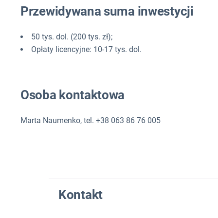
Przewidywana suma inwestycji
50 tys. dol. (200 tys. zł);
Opłaty licencyjne: 10-17 tys. dol.
Osoba kontaktowa
Marta Naumenko, tel. +38 063 86 76 005
Kontakt