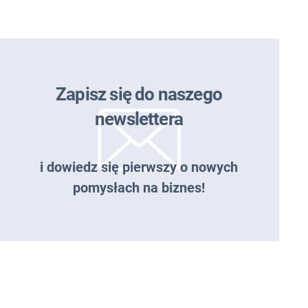
Zapisz się do naszego
newslettera
i dowiedz się pierwszy o nowych
pomysłach na biznes!
Zapisz się do naszego
newslettera