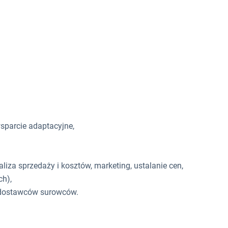
sparcie adaptacyjne,
liza sprzedaży i kosztów, marketing, ustalanie cen,
h),
u dostawców surowców.