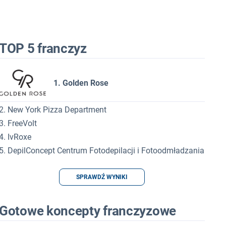
TOP 5 franczyz
1. Golden Rose
2. New York Pizza Department
3. FreeVolt
4. IvRoxe
5. DepilConcept Centrum Fotodepilacji i Fotoodmładzania
SPRAWDŹ WYNIKI
Gotowe koncepty franczyzowe