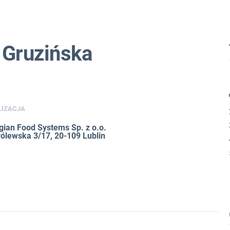
 Gruzińska
LIZACJA
gian Food Systems Sp. z o.o.
rólewska 3/17, 20-109 Lublin