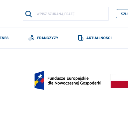
SZU
IZNES
FRANCZYZY
AKTUALNOŚCI