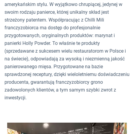
amerykańskim stylu. W wyjątkowo chrupiącej, jedynej w
swoim rodzaju panierce, której unikalny skład jest
strzeżony patentem. Współpracując z Chilli Mili
franczyzobiorca ma dostęp do profesjonalnie
przygotowanych, oryginalnych produktów: marynat i
panierki Holly Powder. To właśnie te produkty
(sprzedawane z sukcesem wielu restauratorom w Polsce i
na świecie), odpowiadają za wysoką i niezmienną jakość
panierowanego mięsa. Przygotowane na bazie
sprawdzonej receptury, dzięki wieloletniemu doświadczeniu
producenta, gwarantują franczyzobiorcy grono
zadowolonych klientów, a tym samym szybki zwrot z
inwestycji.