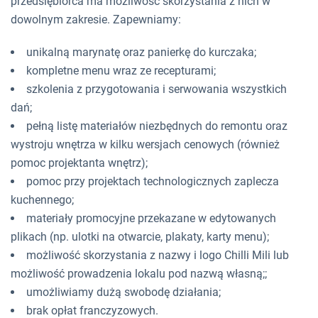
przedsiębiorca ma możliwość skorzystania z nich w
dowolnym zakresie. Zapewniamy:
unikalną marynatę oraz panierkę do kurczaka;
kompletne menu wraz ze recepturami;
szkolenia z przygotowania i serwowania wszystkich
dań;
pełną listę materiałów niezbędnych do remontu oraz
wystroju wnętrza w kilku wersjach cenowych (również
pomoc projektanta wnętrz);
pomoc przy projektach technologicznych zaplecza
kuchennego;
materiały promocyjne przekazane w edytowanych
plikach (np. ulotki na otwarcie, plakaty, karty menu);
możliwość skorzystania z nazwy i logo Chilli Mili lub
możliwość prowadzenia lokalu pod nazwą własną;;
umożliwiamy dużą swobodę działania;
brak opłat franczyzowych.