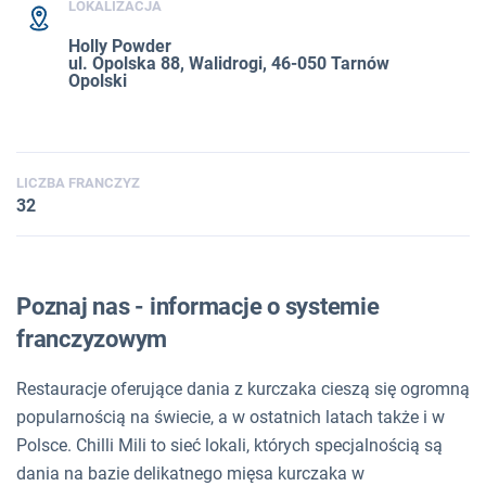
LOKALIZACJA
Holly Powder
ul. Opolska 88, Walidrogi, 46-050 Tarnów
Opolski
LICZBA FRANCZYZ
32
Poznaj nas - informacje o systemie
franczyzowym
Restauracje oferujące dania z kurczaka cieszą się ogromną
popularnością na świecie, a w ostatnich latach także i w
Polsce. Chilli Mili to sieć lokali, których specjalnością są
dania na bazie delikatnego mięsa kurczaka w