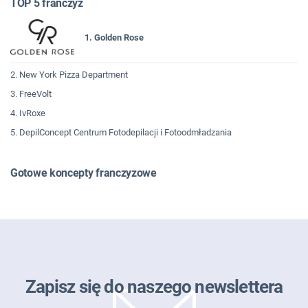
TOP 5 franczyz
1. Golden Rose
2. New York Pizza Department
3. FreeVolt
4. IvRoxe
5. DepilConcept Centrum Fotodepilacji i Fotoodmładzania
Gotowe koncepty franczyzowe
Zapisz się do naszego newslettera