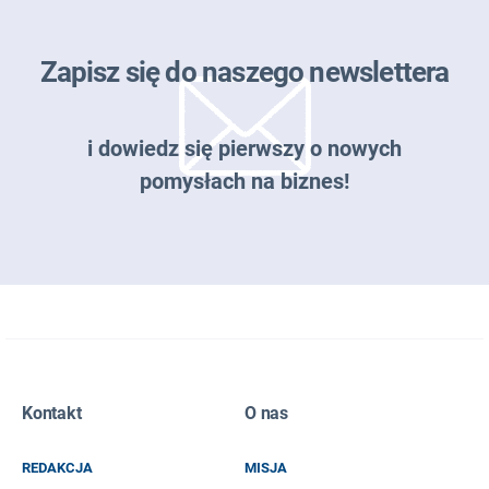
Zapisz się do naszego newslettera
i dowiedz się pierwszy o nowych
pomysłach na biznes!
Zapisz się do naszego newslettera
Kontakt
O nas
EMAIL
REDAKCJA
MISJA