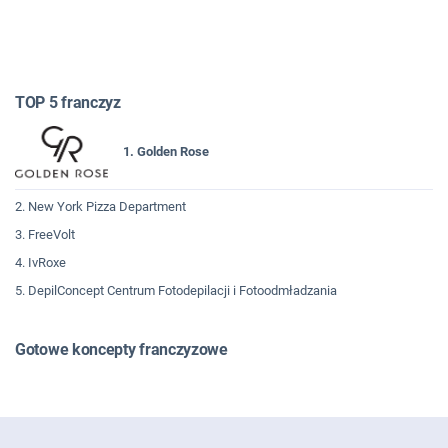
TOP 5 franczyz
1. Golden Rose
2. New York Pizza Department
3. FreeVolt
4. IvRoxe
5. DepilConcept Centrum Fotodepilacji i Fotoodmładzania
Gotowe koncepty franczyzowe