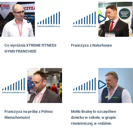
Co wyróżnia XTREME FITNESS
Franczyza z Naturhouse
GYMS FRANCHISE
Franczyza na próbę z Północ
Motto Brainy to szczęśliwe
Nieruchomości
dziecko w szkole, w grupie
rówieśniczej, w rodzinie.