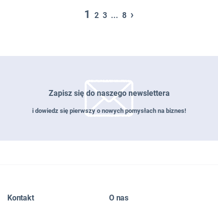
1
›
2
3
...
8
Zapisz się do naszego newslettera
i dowiedz się pierwszy o nowych pomysłach na biznes!
Zapisz się do naszego newslettera
Kontakt
O nas
EMAIL