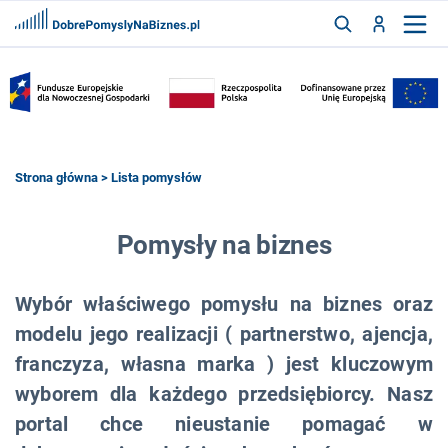
FRANCZYZY
AKTUALNOŚCI
CYFRYZACJA
SZUKAJ
Strona główna
>
Lista pomysłów
ZALOGUJ
Pomysły na biznes
Wybór właściwego pomysłu na biznes oraz
ZAREJESTRUJ
modelu jego realizacji ( partnerstwo, ajencja,
franczyza, własna marka ) jest kluczowym
wyborem dla każdego przedsiębiorcy. Nasz
portal chce nieustanie pomagać w