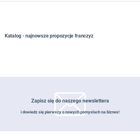
WSZYSTKIE
TOP LISTY
FRANCZYZA
JAK ZNALEŹĆ POMYSŁ NA BIZNES
Katalog - najnowsze propozycje franczyz
JAK OTWORZYĆ BIZNES
JAKI BIZNES PROWADZIĆ
W MIEŚCIE
DLA PAŃ
NA WSI
W DOMU
W INTERNECIE
#RATUJBIZNES
Zapisz się do naszego newslettera
OD CZYTELNIKÓW
i dowiedz się pierwszy o nowych pomysłach na biznes!