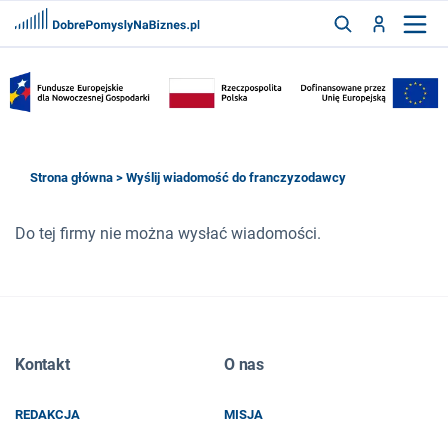
FRANCZYZY
AKTUALNOŚCI
CYFRYZACJA
SZUKAJ
Strona główna
> Wyślij wiadomość do franczyzodawcy
Do tej firmy nie można wysłać wiadomości.
ZALOGUJ
ZAREJESTRUJ
Kontakt
O nas
REDAKCJA
MISJA